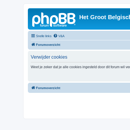
Het Groot Belgisc
Snelle links
V&A
Forumoverzicht
Verwijder cookies
Weet je zeker dat je alle cookies ingesteld door dit forum wil v
Forumoverzicht