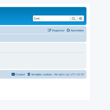
Zoek
Uitgebreid zoeken
Registreer
Aanmelden
Contact
Verwijder cookies
Alle tijden zijn
UTC+02:00