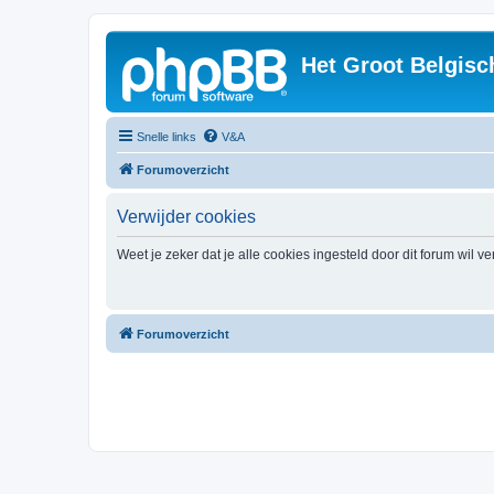
Het Groot Belgisc
Snelle links
V&A
Forumoverzicht
Verwijder cookies
Weet je zeker dat je alle cookies ingesteld door dit forum wil v
Forumoverzicht