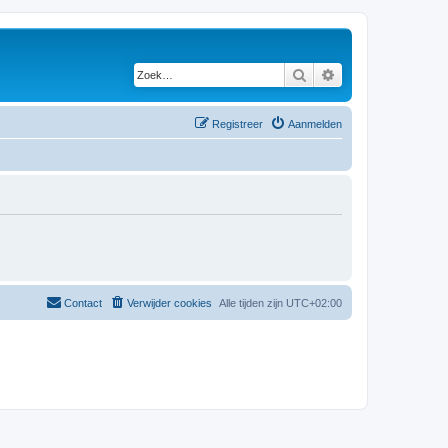
Zoek
Uitgebreid zoeken
Registreer
Aanmelden
Contact
Verwijder cookies
Alle tijden zijn
UTC+02:00