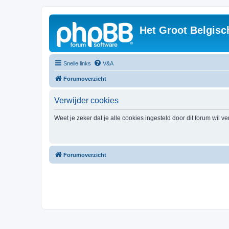
Het Groot Belgisc
Snelle links
V&A
Forumoverzicht
Verwijder cookies
Weet je zeker dat je alle cookies ingesteld door dit forum wil v
Forumoverzicht