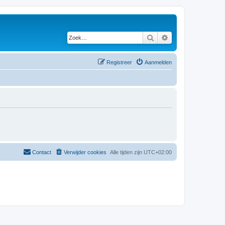
Zoek
Uitgebreid zoeken
Registreer
Aanmelden
Contact
Verwijder cookies
Alle tijden zijn
UTC+02:00