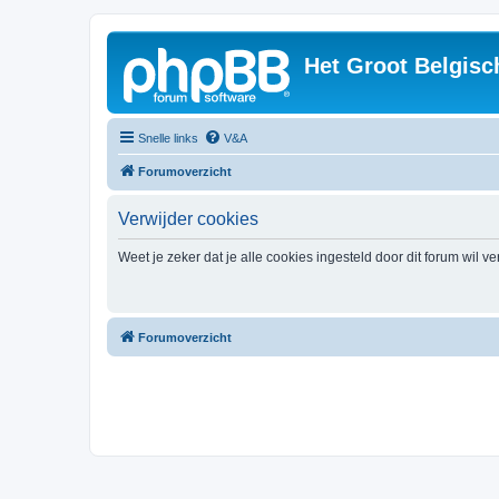
Het Groot Belgisc
Snelle links
V&A
Forumoverzicht
Verwijder cookies
Weet je zeker dat je alle cookies ingesteld door dit forum wil v
Forumoverzicht