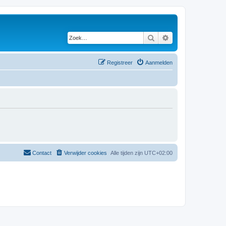
Zoek
Uitgebreid zoeken
Registreer
Aanmelden
Contact
Verwijder cookies
Alle tijden zijn
UTC+02:00