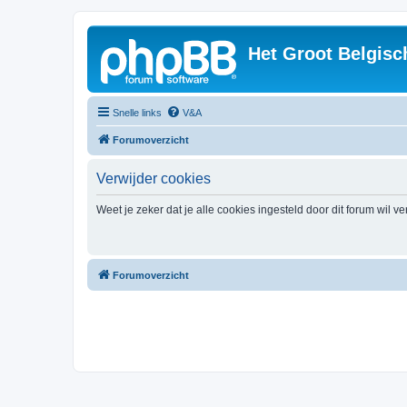
Het Groot Belgisc
Snelle links
V&A
Forumoverzicht
Verwijder cookies
Weet je zeker dat je alle cookies ingesteld door dit forum wil v
Forumoverzicht