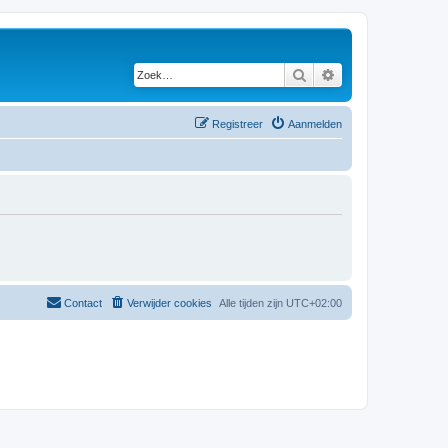
Zoek
Uitgebreid zoeken
Registreer
Aanmelden
Contact
Verwijder cookies
Alle tijden zijn
UTC+02:00