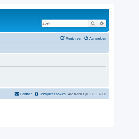
Zoek
Uitgebreid zoeken
Registreer
Aanmelden
Contact
Verwijder cookies
Alle tijden zijn
UTC+02:00