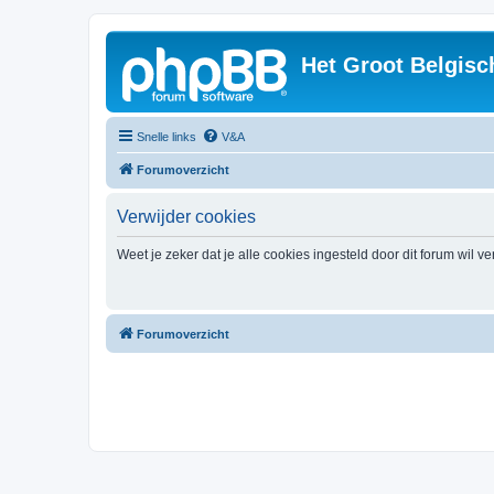
Het Groot Belgisc
Snelle links
V&A
Forumoverzicht
Verwijder cookies
Weet je zeker dat je alle cookies ingesteld door dit forum wil v
Forumoverzicht