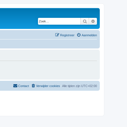
Zoek
Uitgebreid zoeken
Registreer
Aanmelden
Contact
Verwijder cookies
Alle tijden zijn
UTC+02:00