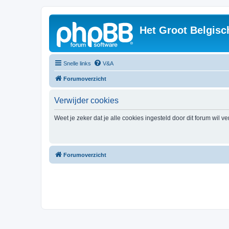
Het Groot Belgisc
Snelle links
V&A
Forumoverzicht
Verwijder cookies
Weet je zeker dat je alle cookies ingesteld door dit forum wil v
Forumoverzicht