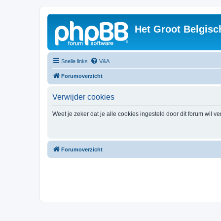
Het Groot Belgisc
Snelle links
V&A
Forumoverzicht
Verwijder cookies
Weet je zeker dat je alle cookies ingesteld door dit forum wil v
Forumoverzicht