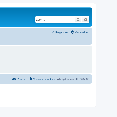
Zoek
Uitgebreid zoeken
Registreer
Aanmelden
Contact
Verwijder cookies
Alle tijden zijn
UTC+02:00