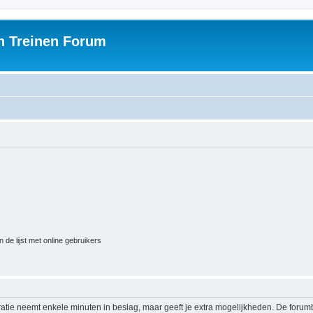
h Treinen Forum
 de lijst met online gebruikers
ratie neemt enkele minuten in beslag, maar geeft je extra mogelijkheden. De foru