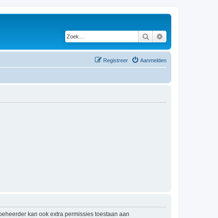
Zoek
Uitgebreid zoeken
Registreer
Aanmelden
mbeheerder kan ook extra permissies toestaan aan