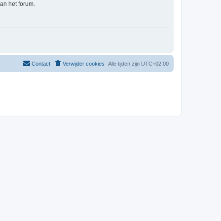
an het forum.
Contact
Verwijder cookies
Alle tijden zijn
UTC+02:00