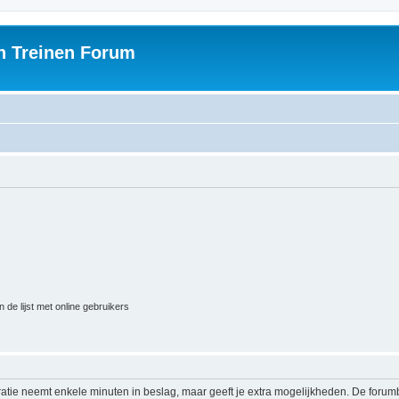
h Treinen Forum
 de lijst met online gebruikers
ratie neemt enkele minuten in beslag, maar geeft je extra mogelijkheden. De foru