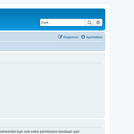
Zoek
Uitgebreid zoeken
Registreer
Aanmelden
mbeheerder kan ook extra permissies toestaan aan