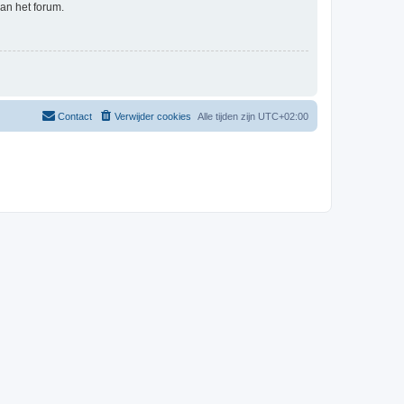
an het forum.
Contact
Verwijder cookies
Alle tijden zijn
UTC+02:00