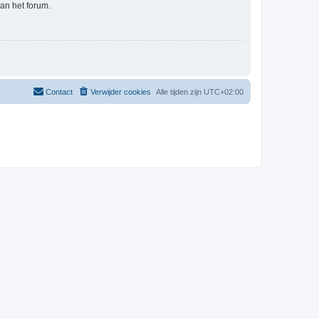
an het forum.
Contact
Verwijder cookies
Alle tijden zijn
UTC+02:00