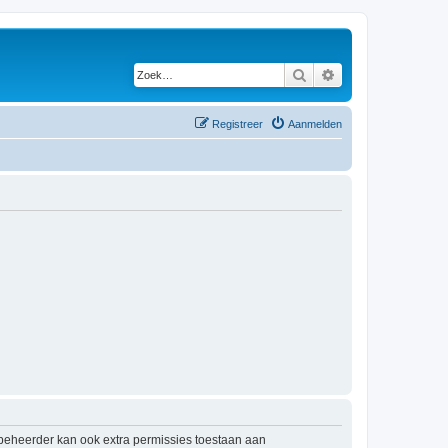
Zoek
Uitgebreid zoeken
Registreer
Aanmelden
mbeheerder kan ook extra permissies toestaan aan