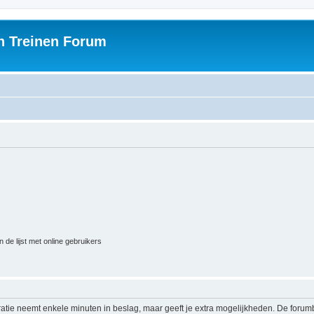
h Treinen Forum
 de lijst met online gebruikers
ratie neemt enkele minuten in beslag, maar geeft je extra mogelijkheden. De foru