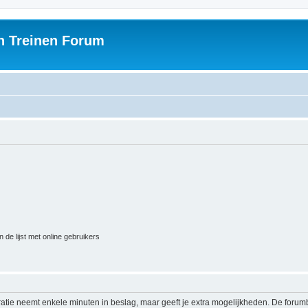
h Treinen Forum
 de lijst met online gebruikers
ratie neemt enkele minuten in beslag, maar geeft je extra mogelijkheden. De foru