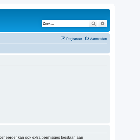
Zoek
Uitgebreid zoeken
Registreer
Aanmelden
mbeheerder kan ook extra permissies toestaan aan