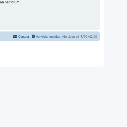
an het forum.
Contact
Verwijder cookies
Alle tijden zijn
UTC+02:00