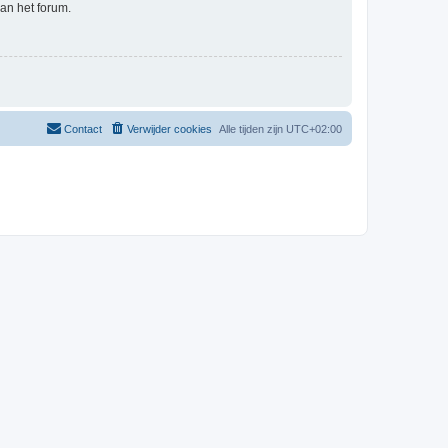
an het forum.
Contact
Verwijder cookies
Alle tijden zijn
UTC+02:00