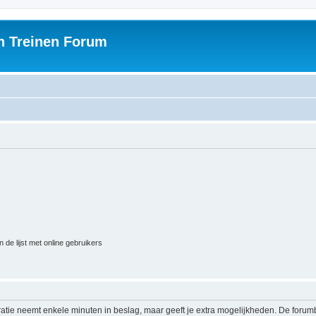
h Treinen Forum
 de lijst met online gebruikers
ratie neemt enkele minuten in beslag, maar geeft je extra mogelijkheden. De foru