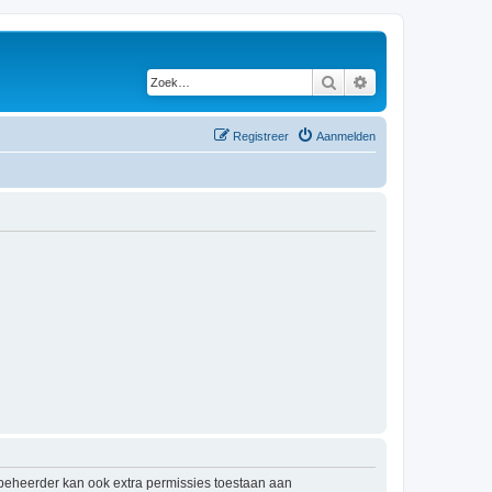
Zoek
Uitgebreid zoeken
Registreer
Aanmelden
mbeheerder kan ook extra permissies toestaan aan