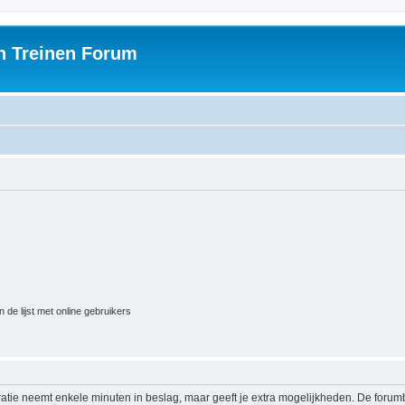
h Treinen Forum
 de lijst met online gebruikers
ratie neemt enkele minuten in beslag, maar geeft je extra mogelijkheden. De foru