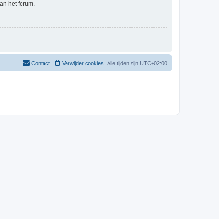
an het forum.
Contact
Verwijder cookies
Alle tijden zijn
UTC+02:00