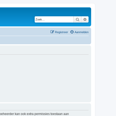
Zoek
Uitgebreid zoeken
Registreer
Aanmelden
mbeheerder kan ook extra permissies toestaan aan