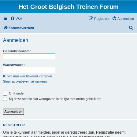
Het Groot Belgisch Treinen Forum
V&A
Registreer
Aanmelden
Z
Forumoverzicht
o
Aanmelden
e
k
Gebruikersnaam:
Wachtwoord:
Ik ben mijn wachtwoord vergeten
Stuur activatie-e-mail opnieuw
Onthouden
Mij deze sessie niet weergeven in de lijst met online gebruikers
REGISTREER
Om je te kunnen aanmelden, moet je geregistreerd zijn. Registratie neemt