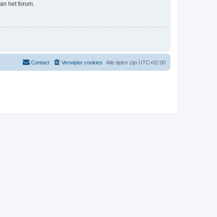
an het forum.
Contact
Verwijder cookies
Alle tijden zijn
UTC+02:00