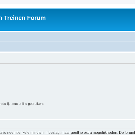
h Treinen Forum
 de lijst met online gebruikers
ratie neemt enkele minuten in beslag, maar geeft je extra mogelijkheden. De foru