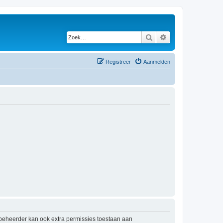
Zoek
Uitgebreid zoeken
Registreer
Aanmelden
mbeheerder kan ook extra permissies toestaan aan