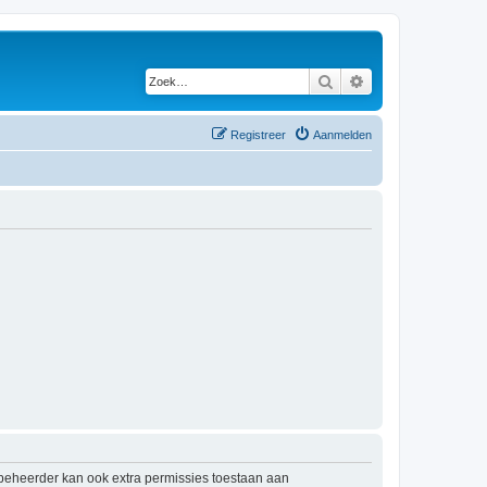
Zoek
Uitgebreid zoeken
Registreer
Aanmelden
mbeheerder kan ook extra permissies toestaan aan