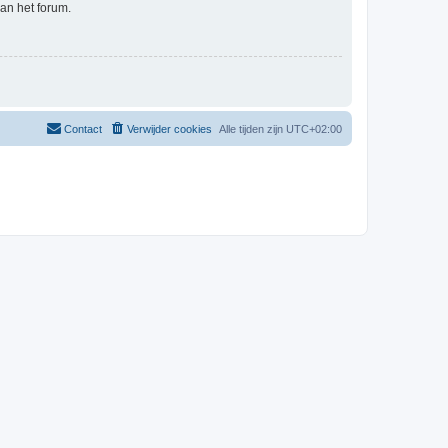
an het forum.
Contact
Verwijder cookies
Alle tijden zijn
UTC+02:00