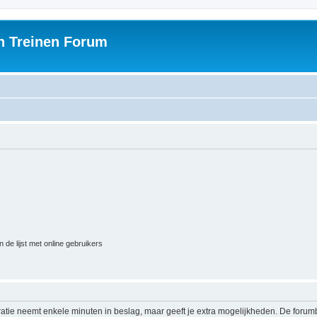
h Treinen Forum
 de lijst met online gebruikers
ratie neemt enkele minuten in beslag, maar geeft je extra mogelijkheden. De foru