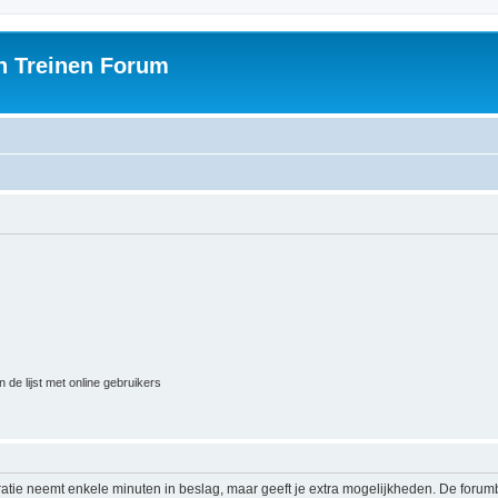
h Treinen Forum
 de lijst met online gebruikers
ratie neemt enkele minuten in beslag, maar geeft je extra mogelijkheden. De foru