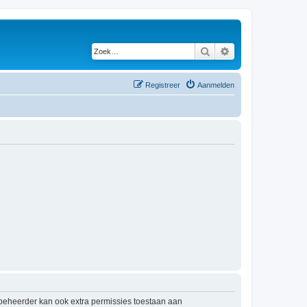
Zoek
Uitgebreid zoeken
Registreer
Aanmelden
mbeheerder kan ook extra permissies toestaan aan