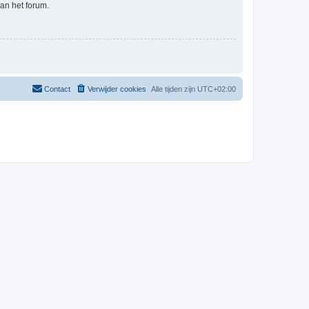
an het forum.
Contact
Verwijder cookies
Alle tijden zijn
UTC+02:00