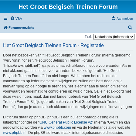
Het Groot Belgisch Treinen Forum
V&A
Aanmelden
Z
Forumoverzicht
o
Taal:
e
Het Groot Belgisch Treinen Forum - Registratie
k
Door het bezoeken van “Het Groot Belgisch Treinen Forum” (hierna genoemd
“wij”, “ons”, “onze”, “Het Groot Belgisch Treinen Forum”,
“https://www.hgbtf.net”), ga je automatisch akkoord met de voorwaarden. Als je
niet akkoord gaat met deze voorwaarden, bezoek of gebruik “Het Groot
Belgisch Treinen Forum” dan niet langer. We hebben het recht om de
voorwaarden op ieder moment te wijzigen en zullen ons best doen om je
hiervan tijdig op de hoogte te brengen, het is echter aan te raden om zelf de
voorwaarden regelmatig te controleren op wijzigingen. Ga je niet akkoord met
deze wijzigingen, maak dan niet langer gebruik van “Het Groot Belgisch
Treinen Forum”. Blijf je gebruik maken van “Het Groot Belgisch Treinen
Forum”, dan ga je automatisch akkoord met de wijzigingen en of toevoegingen.
Dit forum draait op phpBB. phpBB is een bulletinboardoplossing die is
uitgebracht onder de “
GNU General Public License v2
” (hierna “GPL”) en kan
gedownload worden via
www.phpbb.com
en via de Nederlandstalige website
www.phpbb.nl
. De phpBB-software maakt internetgebaseerde discussies