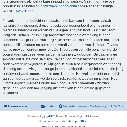
juist geweigerd als toelaatbare inhoud en/of gedrag. Meer informatie over
phpBB kun je vinden op
https://www.phpbb.com/
of de Nederlandstalige
website
www.phpbb.nl
.
Je verklaart geen berichten te plaatsen die kwetsend, obsceen, vulgair,
lasterlijk, haatdragend, dreigend, seksueel georiënteerd of enig ander
materiaal bevat die de wetten van je eigen land, het land waar “Het Groot
Belgisch Treinen Forum” is gehost of internationale wetgeving kunnen
schenden. Het plaatsen van dergelijke berichten kan ertoe leiden dat je met
onmiddellijke ingang en permanent wordt verbannen van dit forum. Tevens
kan je provider worden ingelicht. De IP-adressen van alle berichten worden
opgeslagen om deze voorwaarden te kunnen waarborgen. Je gaat er mee
akkoord dat “Het Groot Belgisch Treinen Forum” het recht heeft om ieder
onderwerp te verwijderen, te wijzigen, te sluiten of te verplaatsen wanneer zij
dit nodig achten. Als gebruiker ga je ermee akkoord, dat de informatie die je bij
ons invoert wordt opgeslagen in een database. Hoewel deze informatie niet
aan een derde partij zal worden verstrekt zónder je toestemming, kan “Het
Groot Belgisch Treinen Forum” nóch phpBB verantwoordelijk worden
gehouden voor een hackpoging die ertoe kan leiden dat de gegevens
vrijkomen.
Forumoverzicht
Contact
Verwijder cookies
Alle tijden zijn
UTC+02:00
Powered by
phpBB
® Forum Software © phpBB Limited
Nederlandse vertaling door
phpBB.nl
.
Privacy
|
Gebruikersvoorwaarden