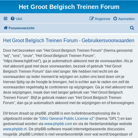
Het Groot Belgisch Treinen Forum
V&A
Registreer
Aanmelden
Z
Forumoverzicht
o
Het Groot Belgisch Treinen Forum - Gebruikersvoorwaarden
e
k
Door het bezoeken van “Het Groot Belgisch Treinen Forum” (hierna genoemd
“wij”, “ons”, “onze”, “Het Groot Belgisch Treinen Forum”,
“https://www.hgbtf.net”), ga je automatisch akkoord met de voorwaarden. Als je
niet akkoord gaat met deze voorwaarden, bezoek of gebruik “Het Groot
Belgisch Treinen Forum” dan niet langer. We hebben het recht om de
voorwaarden op ieder moment te wijzigen en zullen ons best doen om je
hiervan tijdig op de hoogte te brengen, het is echter aan te raden om zelf de
voorwaarden regelmatig te controleren op wijzigingen. Ga je niet akkoord met
deze wijzigingen, maak dan niet langer gebruik van “Het Groot Belgisch
Treinen Forum”. Blijf je gebruik maken van “Het Groot Belgisch Treinen
Forum”, dan ga je automatisch akkoord met de wijzigingen en of toevoegingen.
Dit forum draait op phpBB. phpBB is een bulletinboardoplossing die is
uitgebracht onder de “
GNU General Public License v2
” (hierna “GPL”) en kan
gedownload worden via
www.phpbb.com
en via de Nederlandstalige website
www.phpbb.nl
. De phpBB-software maakt internetgebaseerde discussies
mogelijk. phpBB Limited is niet verantwoordelijk voor wat wordt toegestaan of